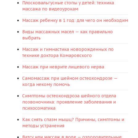
Плосковальгусные стопы у детей: техника
массажа по видеоурокам
Массаж ребенку в 1 год: для чего он необходим
Виды массажных масел — как правильно
выбрать
Массаж и гимнастика новорожденных по
технике доктора Комаровского
Массаж при неврите лицевого нерва
Самомассаж при шейном остеохондрозе —
когда некому помочь
Симптомы остеохондроза шейного отдела
позвоночника: проявление заболевания и
психосоматика
Как снять спазм мышц? Причины, симптомы и
методы устранения
Ватсу или массаж в воде — оздоровительные