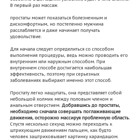
В первый раз массаж
простаты может показаться болезненным и
дискомфортным, но постепенно мужчина
расслабляется и даже начинает получать
удовольствие.
Для начала следует определиться со способом
выполнения процедуры, ведь можно проводить его
внутренним или наружным способом. При
внутреннем способе достигается наибольшая
эффективность, поэтому при серьезных
заболеваниях выбирают именно этот способ.
Простату легко нащупать, она представляет собой
небольшой холмик между половым членом и
анальным отверстием.
Добравшись до простаты,
необходимо сначала совершать поглаживающие
движения, осторожно массируя проблемную область.
Спустя несколько секунд можно переходить к
штрихующим движениям пальцем, как будто
человек заштриховывает картинку карандашом.