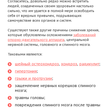
Согласитесь, довольно редко можно встретить
людей, озадаченных своим здоровьем настолько
сильно, что им удается в полной мере освободить
себя от вредных привычек, подрывающих
самочувствие всех органов и систем.
Существуют также другие причины снижения зрения,
которые обусловлены осложнениями
заболеваний
опорно-двигательного аппарата
, центральной
нервной системы, головного и спинного мозга.
Таковыми являются:
шейный остеохондроз
,
хондроз
,
радикулит
;
гипертония
;
грыжи и протрузии
;
защемление нервных корешков спинного
мозга;
травмы головы;
повреждения спинного мозга после травмы