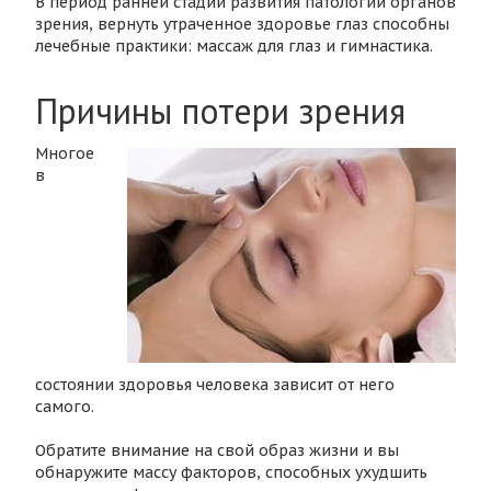
В период ранней стадии развития патологии органов
зрения, вернуть утраченное здоровье глаз способны
лечебные практики: массаж для глаз и гимнастика.
Причины потери зрения
Многое
в
состоянии здоровья человека зависит от него
самого.
Обратите внимание на свой образ жизни и вы
обнаружите массу факторов, способных ухудшить