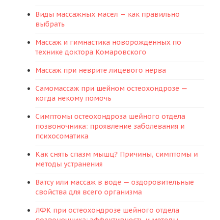
Виды массажных масел — как правильно
выбрать
Массаж и гимнастика новорожденных по
технике доктора Комаровского
Массаж при неврите лицевого нерва
Самомассаж при шейном остеохондрозе —
когда некому помочь
Симптомы остеохондроза шейного отдела
позвоночника: проявление заболевания и
психосоматика
Как снять спазм мышц? Причины, симптомы и
методы устранения
Ватсу или массаж в воде — оздоровительные
свойства для всего организма
ЛФК при остеохондрозе шейного отдела
позвоночника: эффективность и методы