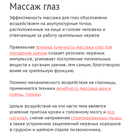
Массаж глаз
Эффективность массажа для глаз обусловлена
воздействием на акупунктурные точки,
расположенные на лице и голове человека и
отвечающие за работу зрительных нервов.
Правильная
техника точечного массажа глаз для
улучшения зрения
создает резонанс нервных
импульсов, усиливает поступление питательных
веществ к органам зрения, тем самым, благотворно
влияя на зрительную функцию.
Помимо механического воздействия на глазницы,
применяются техники
лечебного массажа шеи и
спины
,
головы
.
Целью воздействия на эти части тела является
усиление притока крови к головному мозгу и
лор
органам
, снятие напряжения
спазмированных мышц,
а также устранению защемлений нервных корешков
в грудном и шейном отделе позвоночника,