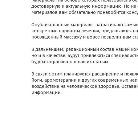
материалы, на основе которых пользователь б
достоверную и актуальную информацию. Но не с
материалов вам обязательно понадобится консу
Опубликованные материалы затрагивают самые 
конкретные варианты лечения, предлагаются н
посвященный массажу и вовсе позволит вам ст
В дальнейшем, редакционный состав нашей кома
но и в качестве. Будут привлекаться специали
будем затрагивать в наших статьях.
В связи с этим планируется расширение и появ
йоги, аромотерапии и других современных нап
воздействие на человеческое здоровье. Оставай
информации.