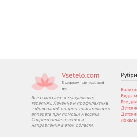
Vsetelo.com
Рубр
В здоровом теле - здоровый
дух!
Болезн
Виды м
Все о массаже и мануальных
Все дл
терапиях. Лечение и профилактика
Детски
заболеваний опорно-двигательного
аппарата при помощи массажа.
Детски
Современные течения и
Локаль
направления в этой области.