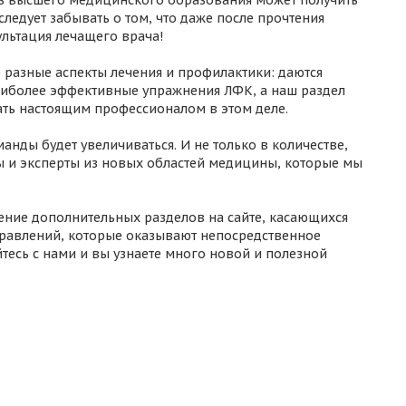
ез высшего медицинского образования может получить
ледует забывать о том, что даже после прочтения
льтация лечащего врача!
разные аспекты лечения и профилактики: даются
аиболее эффективные упражнения ЛФК, а наш раздел
ать настоящим профессионалом в этом деле.
нды будет увеличиваться. И не только в количестве,
сты и эксперты из новых областей медицины, которые мы
ление дополнительных разделов на сайте, касающихся
равлений, которые оказывают непосредственное
тесь с нами и вы узнаете много новой и полезной