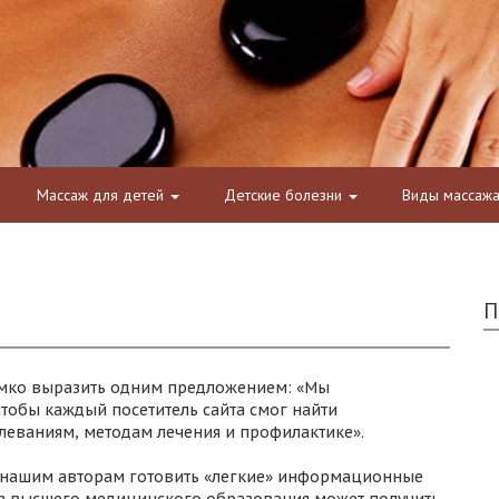
Массаж для детей
Детские болезни
Виды массаж
П
мко выразить одним предложением: «Мы
тобы каждый посетитель сайта смог найти
ваниям, методам лечения и профилактике».
 нашим авторам готовить «легкие» информационные