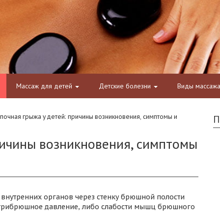
Массаж для детей
Детские болезни
Виды массаж
почная грыжа у детей: причины возникновения, симптомы и
П
ричины возникновения, симптомы
 внутренних органов через стенку брюшной полости
утрибрюшное давление, либо слабости мышц брюшного