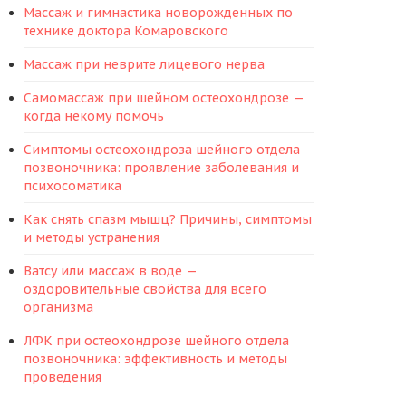
Массаж и гимнастика новорожденных по
технике доктора Комаровского
Массаж при неврите лицевого нерва
Самомассаж при шейном остеохондрозе —
когда некому помочь
Симптомы остеохондроза шейного отдела
позвоночника: проявление заболевания и
психосоматика
Как снять спазм мышц? Причины, симптомы
и методы устранения
Ватсу или массаж в воде —
оздоровительные свойства для всего
организма
ЛФК при остеохондрозе шейного отдела
позвоночника: эффективность и методы
проведения