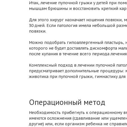
Итак, лечение пупочной грыжи у детей при по
мышцам брюшины и восстановить крепкий кар
Для этого хирург назначает ношения повязки, 
30 дней. Если патология имела небольшой разм
повязки.
Можно подобрать гипоаллергенный пластырь,
которого не будет доставлять дискомфорта ма
после купания в течение всего периода лечения
Комплексный подход в лечении пупочной пато
предусматривает дополнительные процедуры: 
животика при пупочной грыжи, гимнастику для
Операционный метод
Необходимость прибегнуть к операционному вм
имеются осложнения (сдавливание или ущемлен
другие) или, если организм ребенка не справи