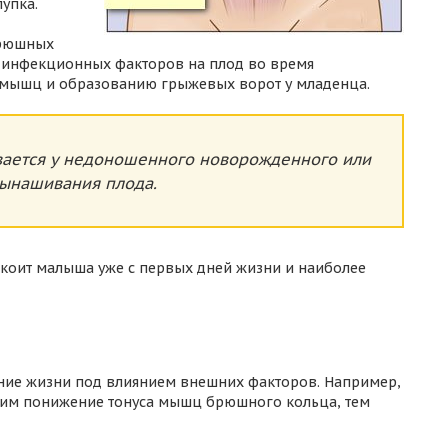
упка.
брюшных
и инфекционных факторов на плод во время
 мышц и образованию грыжевых ворот у младенца.
вается у недоношенного новорожденного или
вынашивания плода.
коит малыша уже с первых дней жизни и наиболее
ение жизни под влиянием внешних факторов. Например,
щим понижение тонуса мышц брюшного кольца, тем