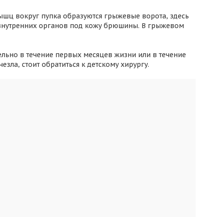
шц вокруг пупка образуются грыжевые ворота, здесь
нутренних органов под кожу брюшины. В грыжевом
ельно в течение первых месяцев жизни или в течение
езла, стоит обратиться к детскому хирургу.