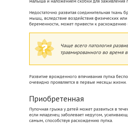
малыша и наложением скобки для заживления п
Недостаточно развитая соединительная ткань 
мышц, вследствие воздействия физических ил
беременности, может привести к расхождению
Чаще всего патология разви
травмированного во время 
Развитие врожденного впячивания пупка беспо
очевидно проявляется в первые месяцы жизни.
Приобретенная
Пупочная грыжа у детей может развиться в теч
если младенец заболевает недугом, усиливаю
самым, способствуя расхождению пупка.