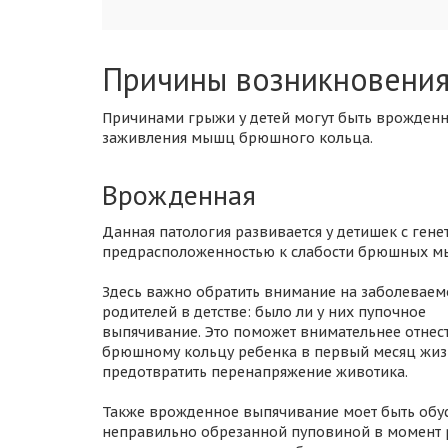
Причины возникновени
Причинами грыжи у детей могут быть врожден
заживления мышц брюшного кольца.
Врожденная
Данная патология развивается у детишек с гене
предрасположенностью к слабости брюшных м
Здесь важно обратить внимание на заболеваем
родителей в детстве: было ли у них пупочное
выпячивание. Это поможет внимательнее отнест
брюшному кольцу ребенка в первый месяц жиз
предотвратить перенапряжение животика.
Также врожденное выпячивание моет быть обу
неправильно обрезанной пуповиной в момент