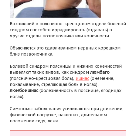
Возникший в пояснично-крестцовом отделе болевой
синдром способен иррадиировать (отдавать) в
другие отделы позвоночника или конечности.
Объясняется это сдавливанием нервных корешком
близ позвоночника.
Болевой синдром поясницы и нижних конечностей
выделяют таких видов, как синдром
люмбаго
(пояснично-крестцовая боль),
ишиас
(онемение,
покалывание, стреляющая боль в ногах),
люмбоишиас
(болезненность в пояснице, ягодицах,
ногах).
Симптомы заболевания усиливаются при движении,
физической нагрузке, наклонах, длительном
положении сидя, лежа.