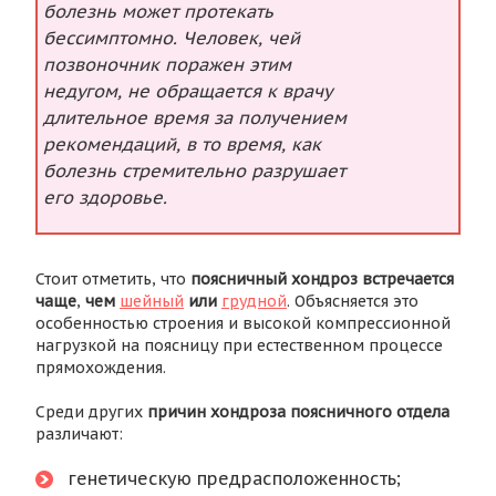
болезнь может протекать
бессимптомно. Человек, чей
позвоночник поражен этим
недугом, не обращается к врачу
длительное время за получением
рекомендаций, в то время, как
болезнь стремительно разрушает
его здоровье.
Стоит отметить, что
поясничный хондроз встречается
чаще
,
чем
шейный
или
грудной
. Объясняется это
особенностью строения и высокой компрессионной
нагрузкой на поясницу при естественном процессе
прямохождения.
Среди других
причин хондроза поясничного отдела
различают:
генетическую предрасположенность;