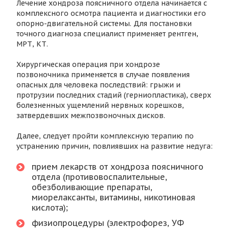
Лечение хондроза поясничного отдела начинается с
комплексного осмотра пациента и диагностики его
опорно-двигательной системы. Для постановки
точного диагноза специалист применяет рентген,
МРТ, КТ.
Хирургическая операция при хондрозе
позвоночника применяется в случае появления
опасных для человека последствий: грыжи и
протрузии последних стадий (герниопластика), сверх
болезненных ущемлений нервных корешков,
затвердевших межпозвоночных дисков.
Далее, следует пройти комплексную терапию по
устранению причин, повлиявших на развитие недуга:
прием лекарств от хондроза поясничного
отдела (противовоспалительные,
обезболивающие препараты,
миорелаксанты, витамины, никотиновая
кислота);
физиопроцедуры (электрофорез, УФ