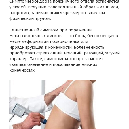
Симптомы хондроза поясничного отдела встречается
у людей, ведущих малоподвижный образ жизни или,
напротив, занимающихся чрезмерно тяжелым
физическим трудом.
Единственный симптом при поражении
межпозвоночных дисков — это боль, беспокоящая в
месте деформации позвоночника или
иррадиирующая в конечности. Болезненность
приобретает стреляющий, ноющий, режущий, жгучий
характер. Также, симптомом хондроза может
являться онемение и покалывание нижних
конечностях.