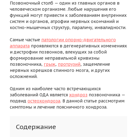
Позвоночный столб — один из главных органов в
человеческом организме. Любые нарушения его
функций могут привести к заболеваниям внутренних
систем и органов, атрофии нервных окончаний и
костно-мышечных структур, параличу, инвалидности.
Самые частые
патологии опорно-двигательного
аппарата
проявляются в дегенеративных изменениях
и дистрофии позвонков, влекущих за собой
формирование неправильной кривизны
позвоночника,
грыж
,
протрузий
, защемление
нервных корешков спинного мозга, и других
осложнений.
Одним из наиболее часто встречающихся
заболеваний ОДА является
хондроз
позвоночника —
подвид
остеохондроза
. В данной статье рассмотрим
симптомы и лечение поясничного хондроза.
Содержание