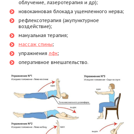
облучение, лазеротерапия и др);
новокаиновая блокада ущемленного нерва;
рефлексотерапия (акупунктурное
воздействие);
мануальная терапия;
массаж спины
;
упражнения
лфк
;
оперативное вмешательство.