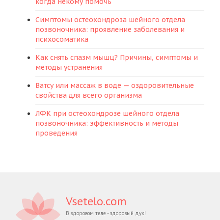
когда некому помочь
Симптомы остеохондроза шейного отдела
позвоночника: проявление заболевания и
психосоматика
Как снять спазм мышц? Причины, симптомы и
методы устранения
Ватсу или массаж в воде — оздоровительные
свойства для всего организма
ЛФК при остеохондрозе шейного отдела
позвоночника: эффективность и методы
проведения
Vsetelo.com
В здоровом теле - здоровый дух!