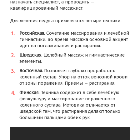
назначать специалист, а проводить —
квалифицированный массажист.
Для лечения недуга применяются четыре техники:
Российская.
Сочетание массирования и лечебной
гимнастики. Во время массажа основной акцент
идет на поглаживания и растирания.
Шведская.
Целебный массаж и гимнастические
элементы.
Восточная.
Позволяет глубоко проработать
коленный сустав. Упор на отток венозной крови
от зоны поражения. Приемы — растирания.
Финская.
Техника содержит в себе лечебную
физкультуру и массирование пораженного
коленного сустава. Методика отличается от
шведской тем, что растирания делают только
большими пальцами обеих рук.