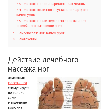
2.3
Массаж ног при варикозе: как делать
2.4
Массаж коленного сустава при артрозе:
видео урок
2.5
Массаж после перелома лодыжки для
скорейшего выздоровления
3
Самомассаж ног: видео урок
4
Заключение
Действие лечебного
массажа ног
Лечебный
массаж ног
стимулирует
не только
сами
мышечные
волокна,