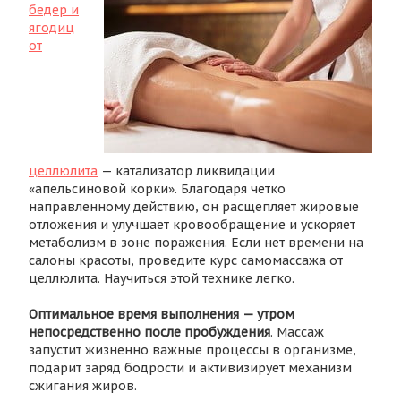
бедер и
ягодиц
от
целлюлита
— катализатор ликвидации
«апельсиновой корки». Благодаря четко
направленному действию, он расщепляет жировые
отложения и улучшает кровообращение и ускоряет
метаболизм в зоне поражения. Если нет времени на
салоны красоты, проведите курс самомассажа от
целлюлита. Научиться этой технике легко.
Оптимальное время выполнения — утром
непосредственно после пробуждения
. Массаж
запустит жизненно важные процессы в организме,
подарит заряд бодрости и активизирует механизм
сжигания жиров.