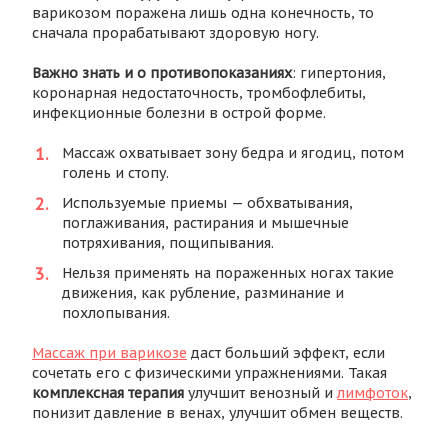
варикозом поражена лишь одна конечность, то
сначала прорабатывают здоровую ногу.
Важно знать и о противопоказаниях
: гипертония,
коронарная недостаточность, тромбофлебиты,
инфекционные болезни в острой форме.
Массаж охватывает зону бедра и ягодиц, потом
голень и стопу.
Используемые приемы — обхватывания,
поглаживания, растирания и мышечные
потряхивания, пощипывания.
Нельзя применять на пораженных ногах такие
движения, как рубление, разминание и
похлопывания.
Массаж при варикозе
даст больший эффект, если
сочетать его с физическими упражнениями. Такая
комплексная терапия
улучшит венозный и
лимфоток
,
понизит давление в венах, улучшит обмен веществ.