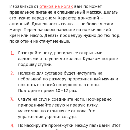
Избавиться от
отеков на ногах
вам поможет
правильное питание и специальный массаж
. Делать
его нужно перед сном. Характер движений —
активный. Длительность сеанса — не более десяти
минут. Перед началом нанесите на ножки легкий
крем или масло. Делать процедуру нужно до тех пор,
пока отеки не станут меньше.
Разогрейте ногу, растирая ее открытыми
ладонями от ступни до колена. Кулаком потрите
подошву ступни.
Полезно для суставов будет наступить на
небольшой по размеру прорезиненный мячик и
покатать его всей поверхностью стопы.
Повторите прием 10–12 раз.
Сядьте на стул и соедините ноги. Поочередно
приподнимайте левую и правую пятку,
максимально отрывая ее от пола. Это
упражнение укрепит сосуды.
Помассируйте промежутки между пальцами. Этот