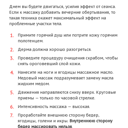
Днем вы будете двигаться, усилия эффект от сеанса.
Если к массажу добавить вечерние обертывания, то
такая техника окажет максимальный эффект на
проблемные участки тела.
Примите горячий душ или потрите кожу горячим
полотенцем.
Дерма должна хорошо разогреться.
Проведите процедуру очищения скрабом, чтобы
снять ороговевший слой кожи.
Нанесите на ноги и ягодицы массажное масло.
Медовый массаж подразумевает замену масла
жидким медом.
Движения направляются снизу вверх. Круговые
приемы — только по часовой стрелке.
Интенсивность массажа — высокая.
Проработайте внешнюю сторону бедер,
ягодицы, голени и икры.
Внутреннюю сторону
бедер массировать нельзя
.