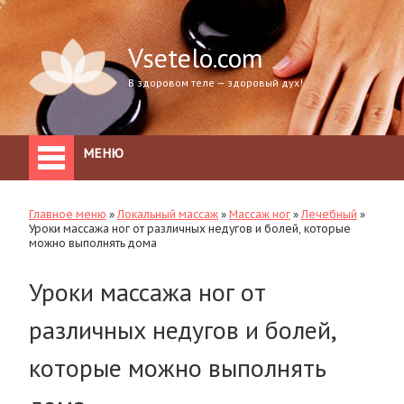
Vsetelo.com
В здоровом теле — здоровый дух!
МЕНЮ
Главное меню
»
Локальный массаж
»
Массаж ног
»
Лечебный
»
Уроки массажа ног от различных недугов и болей, которые
можно выполнять дома
Уроки массажа ног от
различных недугов и болей,
которые можно выполнять