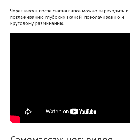
Через месяц после снятия гипса можно переходить к
поглаживанию глубоких тканей, поколачиванию и
круговому разминанию.
Самомассаж ног: видео