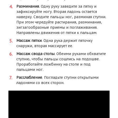
Разминания
. Одну руку заведите за пятку и
зафиксируйте ногу. Вторая ладонь остается
наверху. Сводите пальцы ног, разминая ступни.
При этом чередуйте растирания, разминания,
зигзагообразные приемы и поглаживания.
Направлены движения от пятки к пальцам.
Массаж пятки
. Одна рука держит пяточку
снаружи, вторая массирует ее.
Массаж свода стопы
. Обеими руками обхватите
ступню, чтобы пальцы сошлись на подошве.
Проработайте ложбинку на стопе и под
пальцами ног.
Расслабление
. Погладьте ступни открытыми
ладонями со всех сторон.